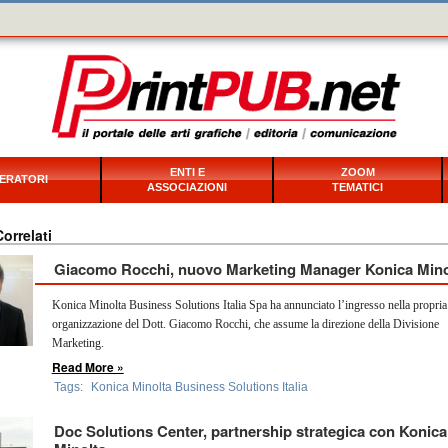
ENTI E
ZOOM
ERATORI
ASSOCIAZIONI
TEMATICI
Correlati
Giacomo Rocchi, nuovo Marketing Manager Konica Mino
Konica Minolta Business Solutions Italia Spa ha annunciato l’ingresso nella propria
organizzazione del Dott. Giacomo Rocchi, che assume la direzione della Divisione
Marketing.
Read More »
Tags:
Konica Minolta Business Solutions Italia
Doc Solutions Center, partnership strategica con Konica