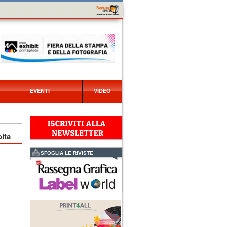
EVENTI
VIDEO
lta
SFOGLIA LE RIVISTE