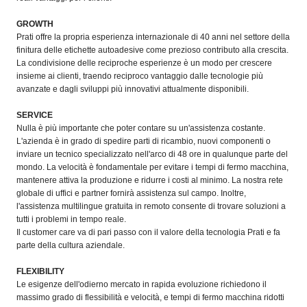
GROWTH
Prati offre la propria esperienza internazionale di 40 anni nel settore della
finitura delle etichette autoadesive come prezioso contributo alla crescita.
La condivisione delle reciproche esperienze è un modo per crescere
insieme ai clienti, traendo reciproco vantaggio dalle tecnologie più
avanzate e dagli sviluppi più innovativi attualmente disponibili.
SERVICE
Nulla è più importante che poter contare su un'assistenza costante.
L'azienda è in grado di spedire parti di ricambio, nuovi componenti o
inviare un tecnico specializzato nell'arco di 48 ore in qualunque parte del
mondo. La velocità è fondamentale per evitare i tempi di fermo macchina,
mantenere attiva la produzione e ridurre i costi al minimo. La nostra rete
globale di uffici e partner fornirà assistenza sul campo. Inoltre,
l'assistenza multilingue gratuita in remoto consente di trovare soluzioni a
tutti i problemi in tempo reale.
Il customer care va di pari passo con il valore della tecnologia Prati e fa
parte della cultura aziendale.
FLEXIBILITY
Le esigenze dell'odierno mercato in rapida evoluzione richiedono il
massimo grado di flessibilità e velocità, e tempi di fermo macchina ridotti