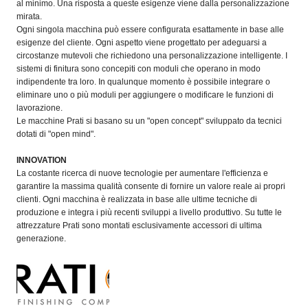
al minimo. Una risposta a queste esigenze viene dalla personalizzazione
mirata.
Ogni singola macchina può essere configurata esattamente in base alle
esigenze del cliente. Ogni aspetto viene progettato per adeguarsi a
circostanze mutevoli che richiedono una personalizzazione intelligente. I
sistemi di finitura sono concepiti con moduli che operano in modo
indipendente tra loro. In qualunque momento è possibile integrare o
eliminare uno o più moduli per aggiungere o modificare le funzioni di
lavorazione.
Le macchine Prati si basano su un "open concept" sviluppato da tecnici
dotati di "open mind".
INNOVATION
La costante ricerca di nuove tecnologie per aumentare l'efficienza e
garantire la massima qualità consente di fornire un valore reale ai propri
clienti. Ogni macchina è realizzata in base alle ultime tecniche di
produzione e integra i più recenti sviluppi a livello produttivo. Su tutte le
attrezzature Prati sono montati esclusivamente accessori di ultima
generazione.
Konica Minolta presenta
Specim RETEX
Konica Minolta, realtà di