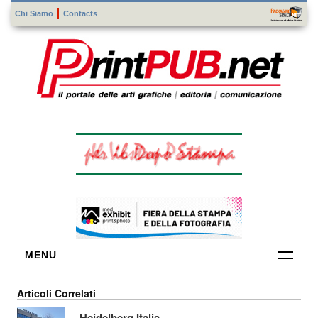
Chi Siamo
Contacts
MENU
FORNITORI
Articoli Correlati
DI TECNOLOGIE
Heidelberg Italia