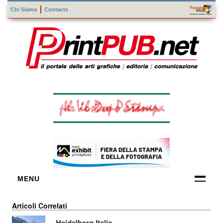
Chi Siamo
Contacts
MENU
FORNITORI
Articoli Correlati
DI TECNOLOGIE
Heidelberg Italia