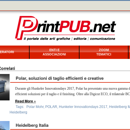
ENTI E
ZOOM
ERATORI
ASSOCIAZIONI
TEMATICI
Correlati
Polar, soluzioni di taglio efficienti e creative
Durante gli Hunkeler Innovationdays 2017, Polar ha presentato una nuova gamma d
efficienti soluzioni per il taglio e il finishing. Oltre alla Digicut ECO, il trilaterale BC
Read More »
Tags:
Polar Mohr
,
POLAR
,
Hunkeler Innovationdays 2017
,
Heidelberg It
Heidelberg
Heidelberg Italia