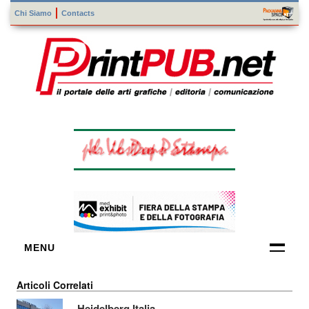
Chi Siamo
Contacts
MENU
FORNITORI
Articoli Correlati
DI TECNOLOGIE
Heidelberg Italia